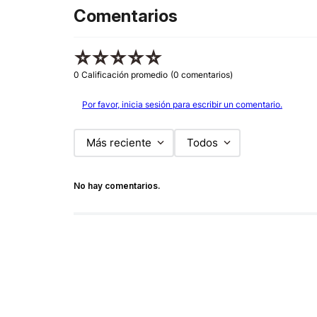
Comentarios
☆
☆
☆
☆
☆
0 Calificación promedio
(0 comentarios)
Por favor, inicia sesión para escribir un comentario.
Más reciente
Todos
No hay comentarios.