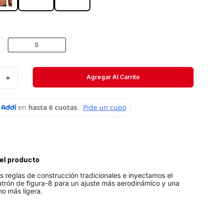
Short
Medias
S
Velociti
＋
Agregar Al Carrito
el producto
 reglas de construcción tradicionales e inyectamos el
atrón de figura-8 para un ajuste más aerodinámico y una
o más ligera.