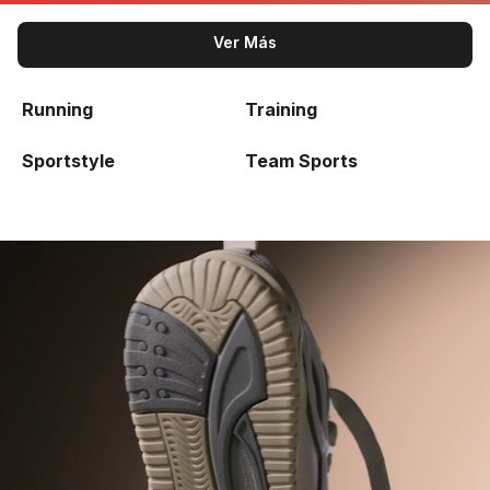
Ver Más
Running
Training
Sportstyle
Team Sports