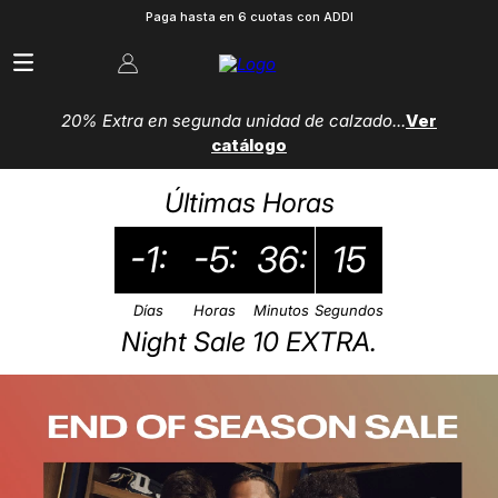
Paga hasta en 6 cuotas con ADDI
20% Extra en segunda unidad de calzado...
Ver
catálogo
Últimas Horas
-1:
-5:
36:
16
Días
Horas
Minutos
Segundos
Night Sale 10 EXTRA.