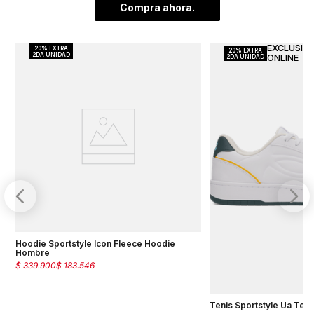
Compra ahora.
Hoodie Sportstyle Icon Fleece Hoodie
Hombre
$
339
.
900
$
183
.
546
Tenis Sportstyle Ua Te