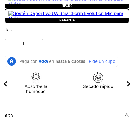
NEGRO
NARANJA
Talla
L
Absorbe la
Secado rápido
humedad
˄
ADN