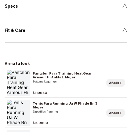
˄
Specs
˄
Fit & Care
Arma tu look
Pantalon Para Training Heat Gear
Armour Hi Ankle L Mujer
Bottoms Leggings
+
Añadir
$119940
Tenis Para Running Ua W Phade Rn 3
Mujer
Zapatillas Running
+
Añadir
$199900