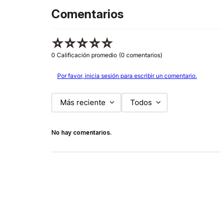
Comentarios
☆
☆
☆
☆
☆
0 Calificación promedio
(0 comentarios)
Por favor, inicia sesión para escribir un comentario.
Más reciente
Todos
No hay comentarios.