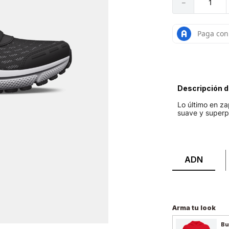
－
Descripción d
Lo último en za
suave y superpo
ADN
Arma tu look
Bu