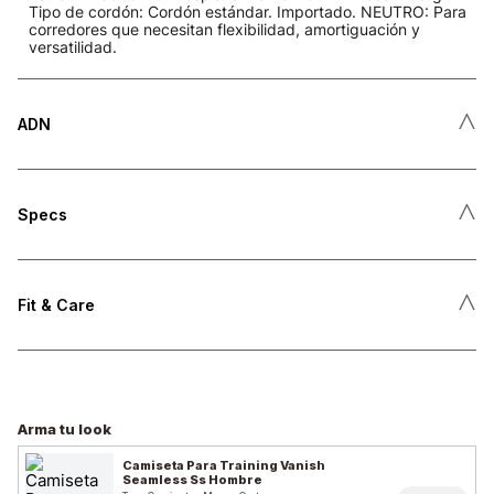
Tipo de cordón: Cordón estándar. Importado. NEUTRO: Para
corredores que necesitan flexibilidad, amortiguación y
versatilidad.
˄
ADN
˄
Specs
˄
Fit & Care
Arma tu look
Camiseta Para Training Vanish
Seamless Ss Hombre