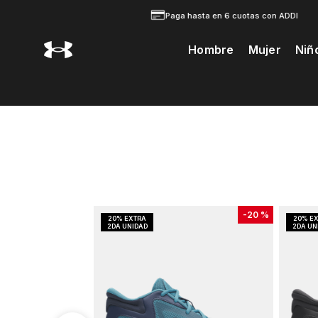
Paga hasta en 6 cuotas con ADDI
Hombre
Mujer
Niñ
Te Prodria Interesar
-
20 %