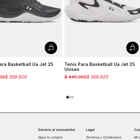
ara Basketball Ua Jet 25
Tenis Para Basketball Ua Jet 25
Unisex
00
$
359
.
920
$
449
.
900
$
359
.
920
Servicio al consumidor
Legal
Cue
Sigue tu compra
Términos y Condiciones
Mi 