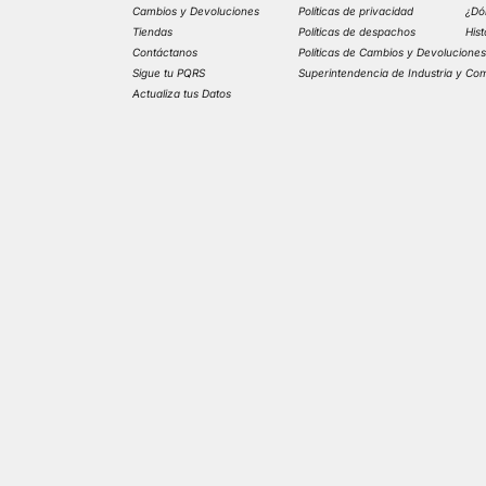
Cambios y Devoluciones
Políticas de privacidad
¿Dó
Tiendas
Políticas de despachos
His
Contáctanos
Políticas de Cambios y Devolucione
Sigue tu PQRS
Superintendencia de Industria y Co
Actualiza tus Datos