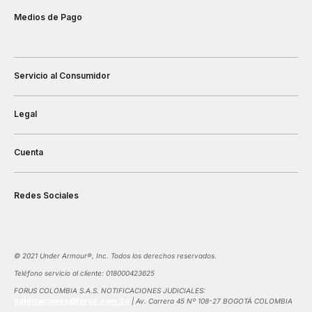
Medios de Pago
Servicio al Consumidor
Legal
Cuenta
Redes Sociales
©️ 2021 Under Armour®️, Inc. Todos los derechos reservados.
Teléfono servicio al cliente: 018000423625
FORUS COLOMBIA S.A.S. NOTIFICACIONES JUDICIALES:
notificaciones@forus.com.co
| Av. Carrera 45 Nº 108-27 BOGOTÁ COLOMBIA