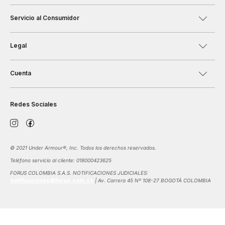
Servicio al Consumidor
Legal
Cuenta
Redes Sociales
©️ 2021 Under Armour®️, Inc. Todos los derechos reservados.
Teléfono servicio al cliente: 018000423625
FORUS COLOMBIA S.A.S. NOTIFICACIONES JUDICIALES:
notificaciones@forus.com.co
| Av. Carrera 45 Nº 108-27 BOGOTÁ COLOMBIA