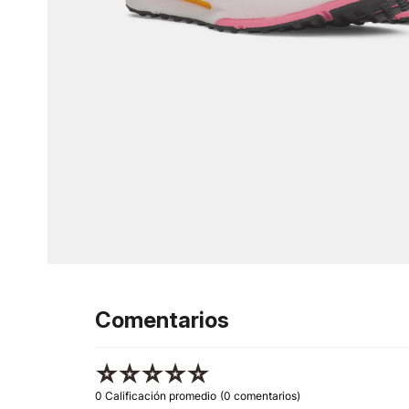
Comentarios
☆
☆
☆
☆
☆
0 Calificación promedio
(0 comentarios)