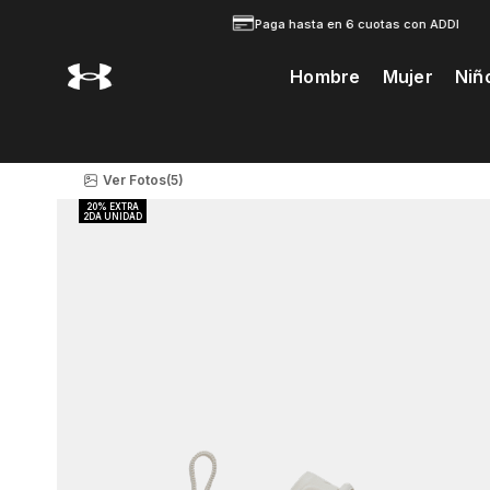
Paga hasta en 6 cuotas con ADDI
Hombre
Mujer
Niñ
Te Prodria Interesar
Ver Fotos
(5)