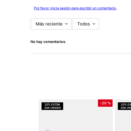
Por favor, inicia sesión para escribir un comentario.
Más reciente
Todos
No hay comentarios.
-
20 %