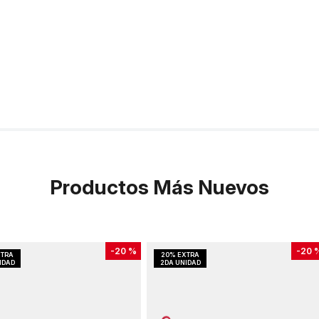
Productos Más Nuevos
-
20 %
-
20 