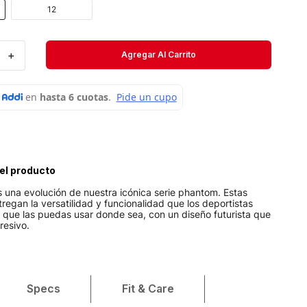
Velociti
12
Medias
＋
Agregar Al Carrito
Short
el producto
 una evolución de nuestra icónica serie phantom. Estas
ntregan la versatilidad y funcionalidad que los deportistas
 que las puedas usar donde sea, con un diseño futurista que
resivo.
Specs
Fit & Care