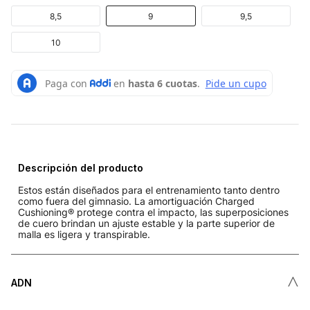
8,5
9
9,5
10
Descripción del producto
Estos están diseñados para el entrenamiento tanto dentro
como fuera del gimnasio. La amortiguación Charged
Cushioning® protege contra el impacto, las superposiciones
de cuero brindan un ajuste estable y la parte superior de
malla es ligera y transpirable.
˄
ADN