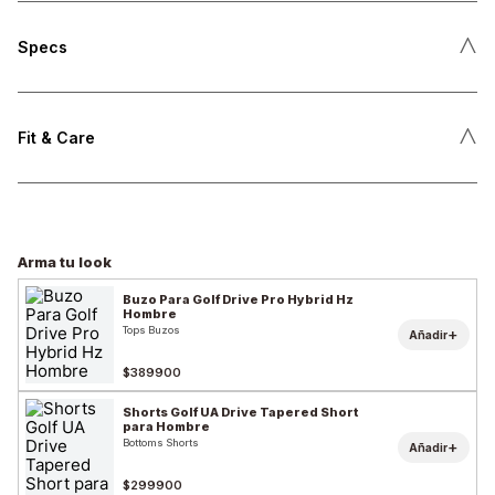
˄
Specs
˄
Fit & Care
Arma tu look
Buzo Para Golf Drive Pro Hybrid Hz
Hombre
Tops Buzos
+
Añadir
$389900
Shorts Golf UA Drive Tapered Short
para Hombre
Bottoms Shorts
+
Añadir
$299900