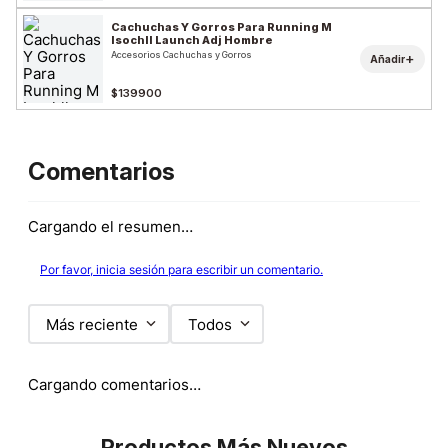
Cachuchas Y Gorros Para Running M
Isochll Launch Adj Hombre
Accesorios Cachuchas y Gorros
+
Añadir
$139900
Comentarios
Cargando el resumen…
Por favor, inicia sesión para escribir un comentario.
Más reciente
Todos
Cargando comentarios…
Productos Más Nuevos