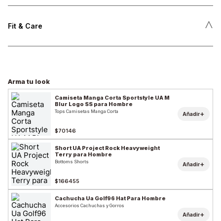
˄
Fit & Care
Arma tu look
Camiseta Manga Corta Sportstyle UA M
Blur Logo SS para Hombre
Tops Camisetas Manga Corta
+
Añadir
$70146
Short UA Project Rock Heavyweight
Terry para Hombre
Bottoms Shorts
+
Añadir
$166455
Cachucha Ua Golf96 Hat Para Hombre
Accesorios Cachuchas y Gorros
+
Añadir