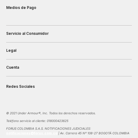
Medios de Pago
Servicio al Consumidor
Legal
Cuenta
Redes Sociales
©️ 2021 Under Armour®️, Inc. Todos los derechos reservados.
Teléfono servicio al cliente: 018000423625
FORUS COLOMBIA S.A.S. NOTIFICACIONES JUDICIALES:
notificaciones@forus.com.co
| Av. Carrera 45 Nº 108-27 BOGOTÁ COLOMBIA