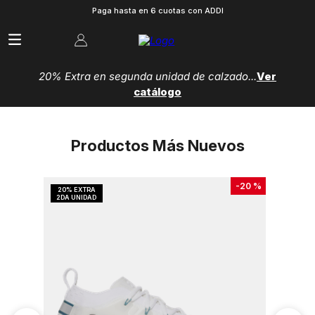
Paga hasta en 6 cuotas con ADDI
20% Extra en segunda unidad de calzado...
Ver
catálogo
Productos Más Nuevos
-
20 %