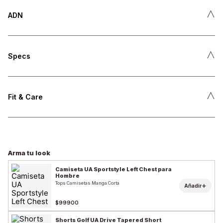
˄
ADN
˄
Specs
˄
Fit & Care
Arma tu look
Camiseta UA Sportstyle Left Chest para
Hombre
Tops Camisetas Manga Corta
+
Añadir
$99900
Shorts Golf UA Drive Tapered Short