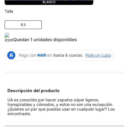
BLANCO
Talla
8.5
Quedan 1 unidades disponibles
Descripción del producto
UA es conocido por hacer zapatos súper ligeros,
transpirables y cómodos, y estos no son una excepción.
¿Quieres un par que puedas usar en cualquier lugar? Los
encontraste.