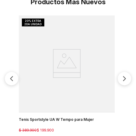
Productos Más Nuevos
Tenis Sportstyle UA W Tempo para Mujer
$
389
.
900
$
199
.
900