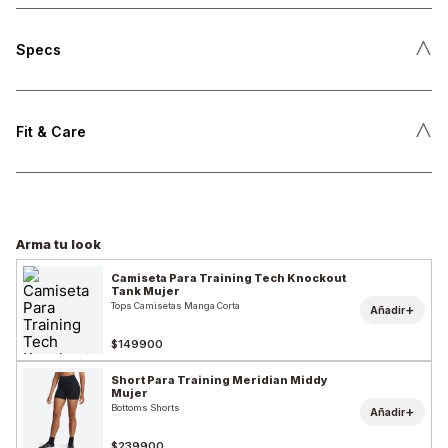
˄
Specs
˄
Fit & Care
Arma tu look
Camiseta Para Training Tech Knockout
Tank Mujer
Tops Camisetas Manga Corta
+
Añadir
$149900
Short Para Training Meridian Middy
Mujer
Bottoms Shorts
+
Añadir
$239900