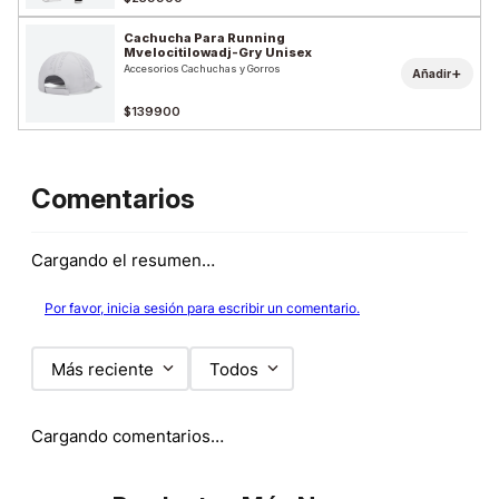
Cachucha Para Running
Mvelocitilowadj-Gry Unisex
Accesorios Cachuchas y Gorros
+
Añadir
$139900
Comentarios
Cargando el resumen…
Por favor, inicia sesión para escribir un comentario.
Más reciente
Todos
Cargando comentarios…