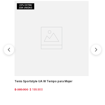
Tenis Sportstyle UA W Tempo para Mujer
$
389
.
900
$
199
.
900