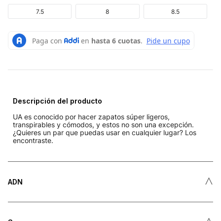
7.5
8
8.5
Descripción del producto
UA es conocido por hacer zapatos súper ligeros,
transpirables y cómodos, y estos no son una excepción.
¿Quieres un par que puedas usar en cualquier lugar? Los
encontraste.
˄
ADN