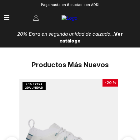
Paga hasta en 6 cuotas con ADDI
20% Extra en segunda unidad de calzado...
Ver
catálogo
Productos Más Nuevos
-
20 %