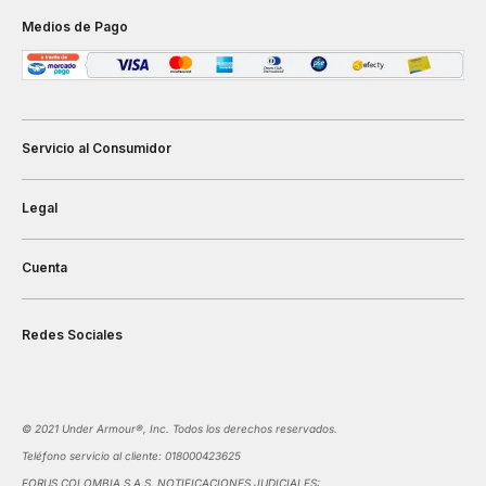
Medios de Pago
Servicio al Consumidor
Legal
Cuenta
Redes Sociales
©️ 2021 Under Armour®️, Inc. Todos los derechos reservados.
Teléfono servicio al cliente: 018000423625
FORUS COLOMBIA S.A.S. NOTIFICACIONES JUDICIALES: