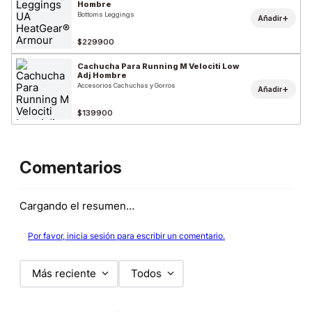
Hombre
Bottoms Leggings
+
Añadir
$229900
Cachucha Para Running M Velociti Low
Adj Hombre
Accesorios Cachuchas y Gorros
+
Añadir
$139900
Comentarios
Cargando el resumen…
Por favor, inicia sesión para escribir un comentario.
Más reciente
Todos