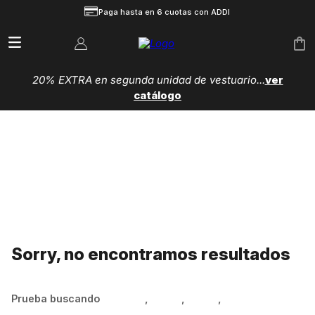
Paga hasta en 6 cuotas con ADDI
20% EXTRA en segunda unidad de vestuario...
ver
catálogo
Sorry, no encontramos resultados
Prueba buscando
Hombre
,
Mujer
,
Niños
,
Zapatillas