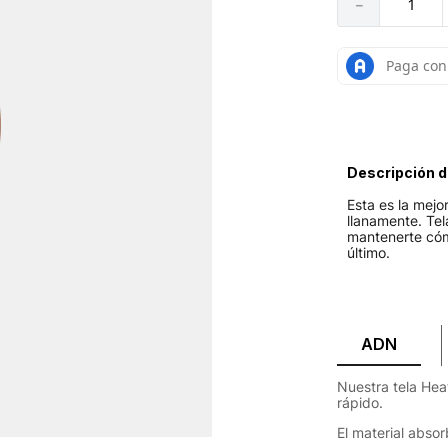
－
Descripción d
Esta es la mejo
llanamente. Tel
mantenerte cóm
último.
ADN
Nuestra tela Heat
rápido.
El material abso