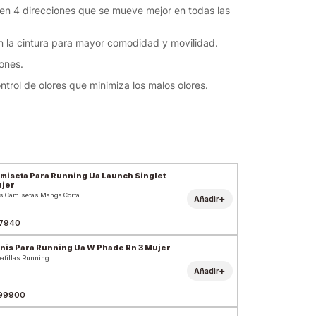
o en 4 direcciones que se mueve mejor en todas las
en la cintura para mayor comodidad y movilidad.
ones.
ntrol de olores que minimiza los malos olores.
miseta Para Running Ua Launch Singlet
jer
s Camisetas Manga Corta
+
Añadir
7940
nis Para Running Ua W Phade Rn 3 Mujer
atillas Running
+
Añadir
99900