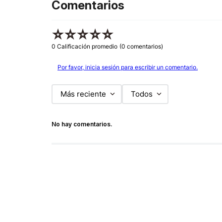
Comentarios
☆
☆
☆
☆
☆
0 Calificación promedio
(0 comentarios)
Por favor, inicia sesión para escribir un comentario.
Más reciente
Todos
No hay comentarios.