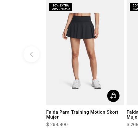
Falda Para Training Motion Skort
Falda
Mujer
Muje
$
269
.
900
$
26