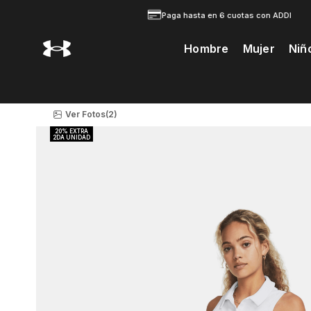
Paga hasta en 6 cuotas con ADDI
Hombre
Mujer
Niñ
Te Prodria Interesar
Ver Fotos
(2)