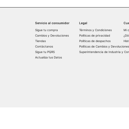
Servicio al consumidor
Legal
Cue
Sigue tu compra
Términos y Condiciones
Mi 
Cambios y Devoluciones
Políticas de privacidad
¿Dó
Tiendas
Políticas de despachos
His
Contáctanos
Políticas de Cambios y Devolucione
Sigue tu PQRS
Superintendencia de Industria y Co
Actualiza tus Datos