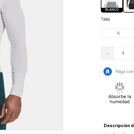
BLANCO
Talla
S
－
Absorbe la
humedad
Descripción d