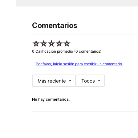
Comentarios
☆
☆
☆
☆
☆
0 Calificación promedio
(0 comentarios)
Por favor, inicia sesión para escribir un comentario.
Más reciente
Todos
No hay comentarios.