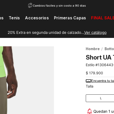
Cambios fáciles y sin costo a 90 días
os
Tenis
Accesorios
Primeras Capas
FINAL SAL
20% Extra en segunda unidad de calzado...
Ver catálogo
Hombre
Bott
Short UA
1306443
$
179
.
900
Encuentra tu ta
Talla
L
Quedan 1 u