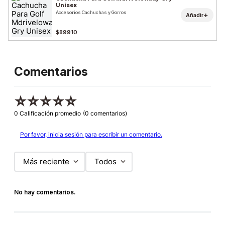
Unisex
Accesorios Cachuchas y Gorros
+
Añadir
$89910
Comentarios
☆
☆
☆
☆
☆
0 Calificación promedio
(0 comentarios)
Por favor, inicia sesión para escribir un comentario.
Más reciente
Todos
No hay comentarios.