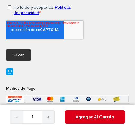
Medios de Pago
－
＋
Agregar Al Carrito
Servicio al Consumidor