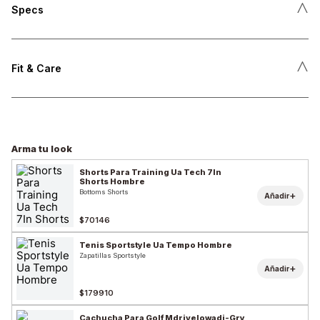
˄
Specs
˄
Fit & Care
Arma tu look
Shorts Para Training Ua Tech 7In
Shorts Hombre
Bottoms Shorts
+
Añadir
$70146
Tenis Sportstyle Ua Tempo Hombre
Zapatillas Sportstyle
+
Añadir
$179910
Cachucha Para Golf Mdrivelowadj-Gry