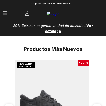
Paga hasta en 6 cuotas con ADDI
20% Extra en segunda unidad de calzado...
Ver
catálogo
Productos Más Nuevos
-
20 %