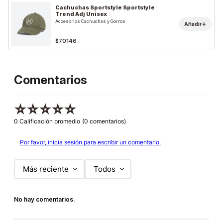
Cachuchas Sportstyle Sportstyle
Trend Adj Unisex
Accesorios Cachuchas y Gorros
+
Añadir
$70146
Comentarios
☆
☆
☆
☆
☆
0 Calificación promedio
(0 comentarios)
Por favor, inicia sesión para escribir un comentario.
Más reciente
Todos
No hay comentarios.