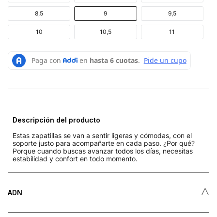
8,5
9
9,5
10
10,5
11
Descripción del producto
Estas zapatillas se van a sentir ligeras y cómodas, con el
soporte justo para acompañarte en cada paso. ¿Por qué?
Porque cuando buscas avanzar todos los días, necesitas
estabilidad y confort en todo momento.
˄
ADN