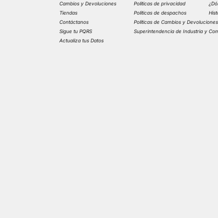
Cambios y Devoluciones
Políticas de privacidad
¿Dó
Tiendas
Políticas de despachos
His
Contáctanos
Políticas de Cambios y Devolucione
Sigue tu PQRS
Superintendencia de Industria y Co
Actualiza tus Datos