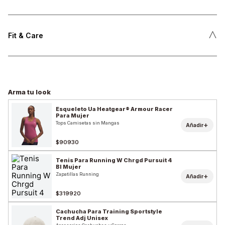
˄
Fit & Care
Arma tu look
Esqueleto Ua Heatgear® Armour Racer
Para Mujer
Tops Camisetas sin Mangas
+
Añadir
$90930
Tenis Para Running W Chrgd Pursuit 4
Bl Mujer
Zapatillas Running
+
Añadir
$319920
Cachucha Para Training Sportstyle
Trend Adj Unisex