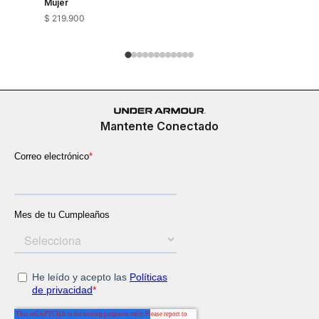
Mujer
$
219
.
900
$
149
.
900
Mantente Conectado