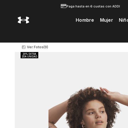
Paga hasta en 6 cuotas con ADDI
Hombre
Mujer
Niñ
Te Prodria Interesar
Ver Fotos
(9)