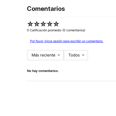
Comentarios
☆
☆
☆
☆
☆
0 Calificación promedio
(0 comentarios)
Por favor, inicia sesión para escribir un comentario.
Más reciente
Todos
No hay comentarios.