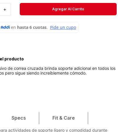
Velociti
＋
Agregar Al Carrito
Medias
Short
el producto
sivo de correa cruzada brinda soporte adicional en todos los
tos pero sigue siendo increíblemente cómodo.
Specs
Fit & Care
ara actividades de soporte ligero y comodidad durante