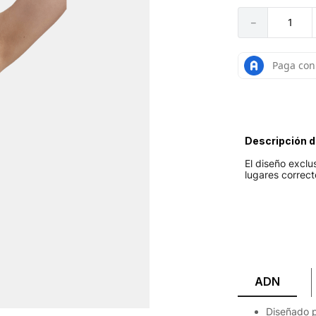
－
Descripción d
El diseño exclu
lugares correc
ADN
Diseñado p