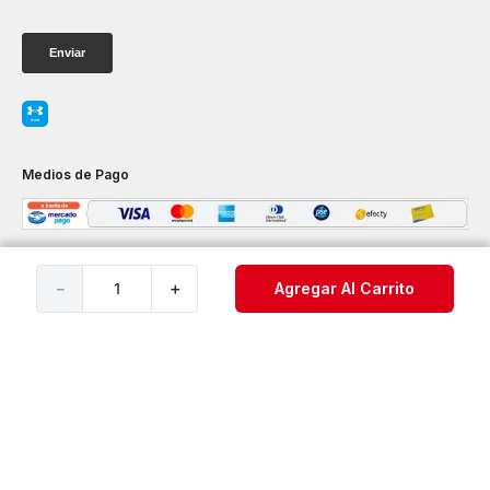
Medios de Pago
－
＋
Agregar Al Carrito
Servicio al Consumidor
Legal
Cuenta
Redes Sociales