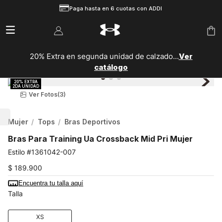
Paga hasta en 6 cuotas con ADDI
20% Extra en segunda unidad de calzado...
Ver
catálogo
Ver Fotos
(3)
Mujer
Tops
Bras Deportivos
Bras Para Training Ua Crossback Mid Pri Mujer
1361042-007
$
189
.
900
Encuentra tu talla aquí
Talla
XS