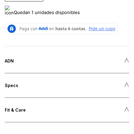
Quedan 1 unidades disponibles
˄
ADN
˄
Specs
˄
Fit & Care