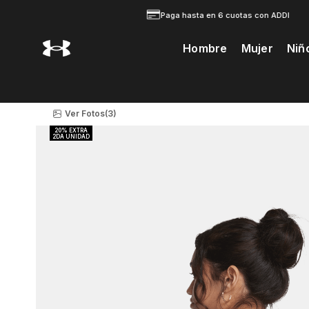
Paga hasta en 6 cuotas con ADDI
Hombre
Mujer
Niñ
Te Prodria Interesar
Ver Fotos
(3)