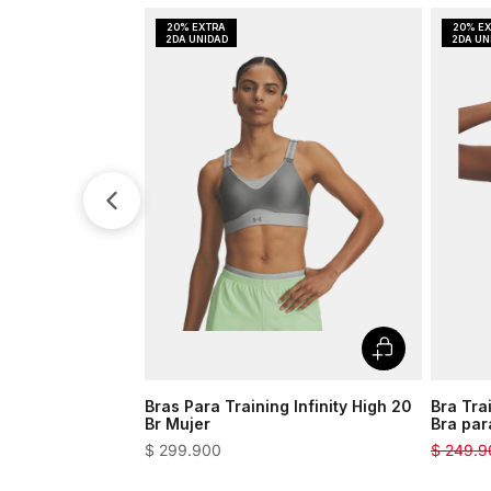
Bras Para Training Infinity High 20
Bra Tra
Br Mujer
Bra par
$
299
.
900
$
249
.
9