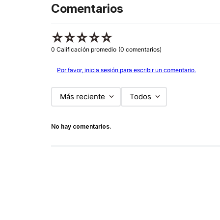
Comentarios
☆
☆
☆
☆
☆
0 Calificación promedio
(0 comentarios)
Por favor, inicia sesión para escribir un comentario.
Más reciente
Todos
No hay comentarios.