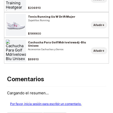
$206910
Tenis Running Ua W Drift Mujer
Zapatillas Running
+
Añadir
$199900
Cachucha Para Golf Mdrivelowadj-Blu
Unisex
Accesorios Cachuchas y Gorros
+
Añadir
$89910
Comentarios
Cargando el resumen…
Por favor, inicia sesión para escribir un comentario.