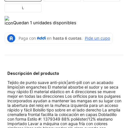
L
Quedan 1 unidades disponibles
Descripción del producto
Tejido de punto suave anti-pick|anti-pill con un acabado
limpio|sin enganches El material absorbe el sudor y se seca
muy rápido El material elástico en 4 direcciones se mueve
mejor en todas las direcciones Los orificios para los pulgares
incorporados ayudan a mantener las mangas en su lugar con
la abertura del reloj en la muñeca izquierda para un acceso
rápido y fácil Bolsillo tipo sobre en el lado derecho La amplia
cremallera frontal facilita la colocación en capas Dobladillo
con forma Estilo #: 1379349 88% poliéster/12% elastano
Importado Lavar a máquina con agua fría con colores