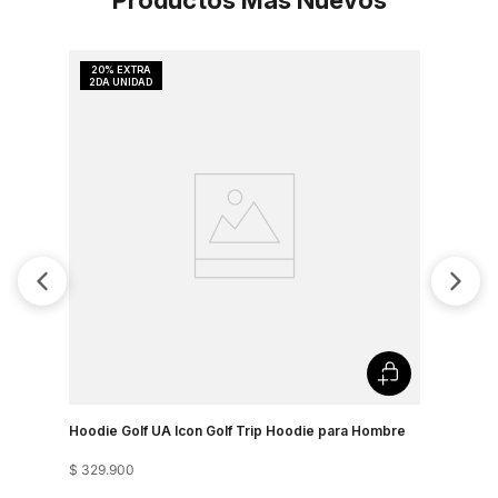
Productos Más Nuevos
Hoodie Golf UA Icon Golf Trip Hoodie para Hombre
$
329
.
900