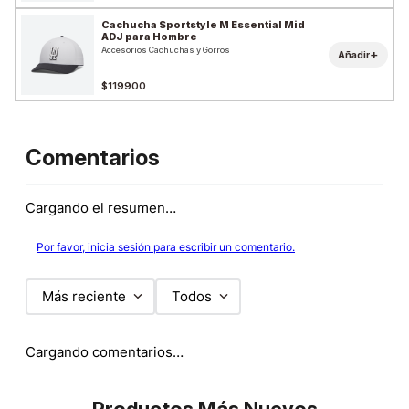
Cachucha Sportstyle M Essential Mid
ADJ para Hombre
Accesorios Cachuchas y Gorros
+
Añadir
$119900
Comentarios
Cargando el resumen…
Por favor, inicia sesión para escribir un comentario.
Más reciente
Todos
Cargando comentarios…