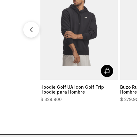
Hoodie Golf UA Icon Golf Trip
Buzo Ru
Hoodie para Hombre
Hombre
$
329
.
900
$
279
.
9