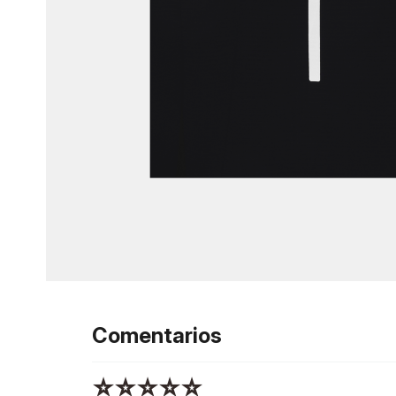
Comentarios
☆
☆
☆
☆
☆