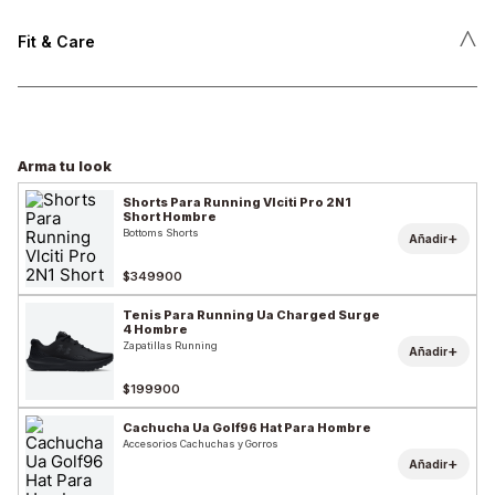
˄
Fit & Care
Arma tu look
Shorts Para Running Vlciti Pro 2N1
Short Hombre
Bottoms Shorts
+
Añadir
$349900
Tenis Para Running Ua Charged Surge
4 Hombre
Zapatillas Running
+
Añadir
$199900
Cachucha Ua Golf96 Hat Para Hombre
Accesorios Cachuchas y Gorros
+
Añadir