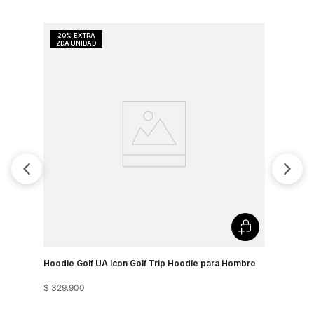
Hoodie Golf UA Icon Golf Trip Hoodie para Hombre
$
329
.
900