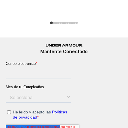
$
279
.
900
Mantente Conectado