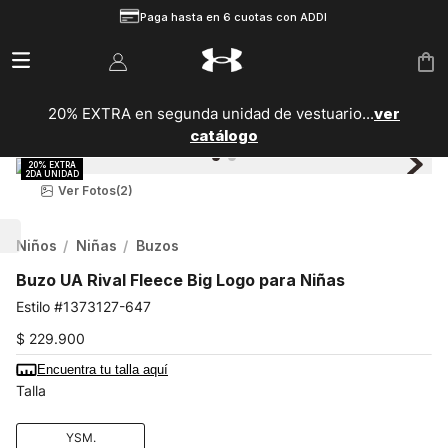
Paga hasta en 6 cuotas con ADDI
20% EXTRA en segunda unidad de vestuario...
ver
catálogo
Ver Fotos
(2)
Niños
Niñas
Buzos
Buzo UA Rival Fleece Big Logo para Niñas
1373127-647
$
229
.
900
Encuentra tu talla aquí
Talla
YSM.