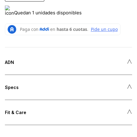
Quedan 1 unidades disponibles
˄
ADN
˄
Specs
˄
Fit & Care