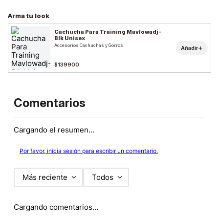
Arma tu look
Cachucha Para Training Mavlowadj-
Blk Unisex
Accesorios Cachuchas y Gorros
+
Añadir
$139900
Comentarios
Cargando el resumen…
Por favor, inicia sesión para escribir un comentario.
Más reciente
Todos
Cargando comentarios…