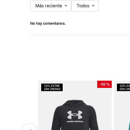
Más reciente
Todos
No hay comentarios.
-
55 %