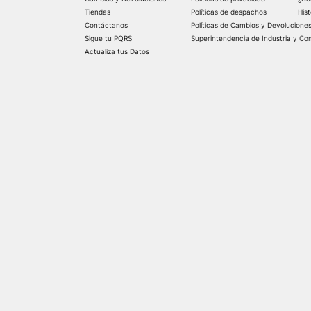
Tiendas
Políticas de despachos
His
Contáctanos
Políticas de Cambios y Devolucione
Sigue tu PQRS
Superintendencia de Industria y Co
Actualiza tus Datos