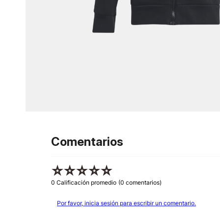
Comentarios
☆
☆
☆
☆
☆
0 Calificación promedio
(0 comentarios)
Por favor, inicia sesión para escribir un comentario.