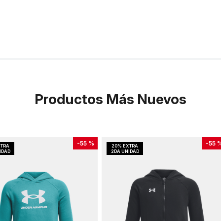
Productos Más Nuevos
-
55 %
-
55 