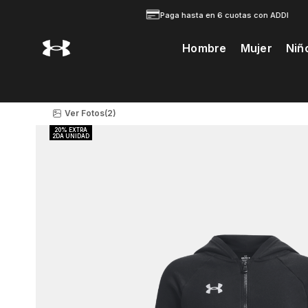
Paga hasta en 6 cuotas con ADDI
Hombre
Mujer
Niñ
Te Prodria Interesar
Ver Fotos
(2)