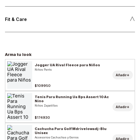
˄
Fit & Care
Arma tu look
Jogger UA Rival Fleece para Niños
Niños Pants
+
Añadir
$109950
Tenis Para Running Ua Bps Assert 10 Ac
Nino
Niños Zapatillas
+
Añadir
$174930
Cachucha Para Golf Mdrivelowadj-Blu
Unisex
Accesorios Cachuchas y Gorros
+
Añadir