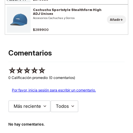
Cachucha Sportstyle Stealthform High
ADJ Unisex
Accesorios Cachuchas y Gorros
+
Añadir
$289900
Comentarios
☆
☆
☆
☆
☆
0 Calificación promedio
(0 comentarios)
Por favor, inicia sesión para escribir un comentario.
Más reciente
Todos
No hay comentarios.