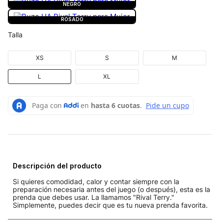
NEGRO
ROSADO
Talla
XS
S
M
L
XL
Descripción del producto
Si quieres comodidad, calor y contar siempre con la
preparación necesaria antes del juego (o después), esta es la
prenda que debes usar. La llamamos "Rival Terry."
Simplemente, puedes decir que es tu nueva prenda favorita.