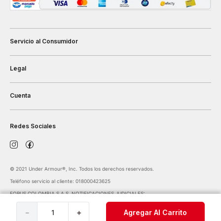
Servicio al Consumidor
Legal
Cuenta
Redes Sociales
©️ 2021 Under Armour®️, Inc. Todos los derechos reservados.
Teléfono servicio al cliente: 018000423625
FORUS COLOMBIA S.A.S. NOTIFICACIONES JUDICIALES:
notificaciones@forus.com.co
| Av. Carrera 45 Nº 108-27 BOGOTÁ COLOMBIA
－
＋
Agregar Al Carrito