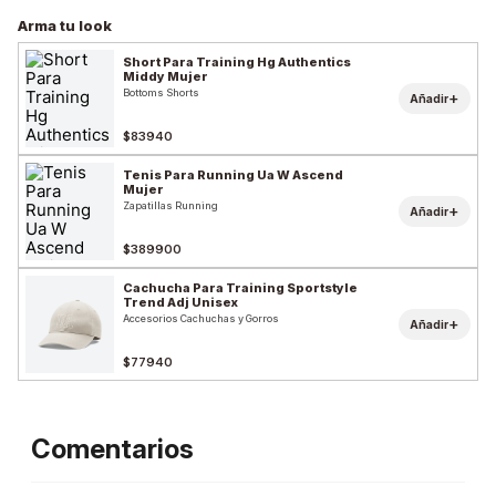
Arma tu look
Short Para Training Hg Authentics
Middy Mujer
Bottoms Shorts
+
Añadir
$83940
Tenis Para Running Ua W Ascend
Mujer
Zapatillas Running
+
Añadir
$389900
Cachucha Para Training Sportstyle
Trend Adj Unisex
Accesorios Cachuchas y Gorros
+
Añadir
$77940
Comentarios