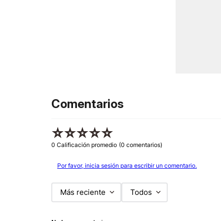
Comentarios
☆
☆
☆
☆
☆
0 Calificación promedio
(0 comentarios)
Por favor, inicia sesión para escribir un comentario.
Más reciente
Todos