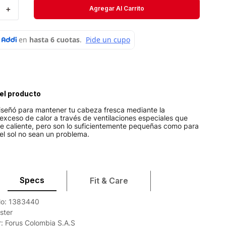
Velociti
＋
Agregar Al Carrito
Medias
Short
el producto
diseñó para mantener tu cabeza fresca mediante la
 exceso de calor a través de ventilaciones especiales que
aire caliente, pero son lo suficientemente pequeñas como para
el sol no sean un problema.
Specs
Fit & Care
ilo: 1383440
ster
: Forus Colombia S.A.S