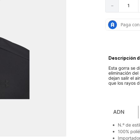
－
Descripción d
Esta gorra se 
eliminación del
dejan salir el 
que los rayos d
ADN
N.º de est
100% polié
Importador