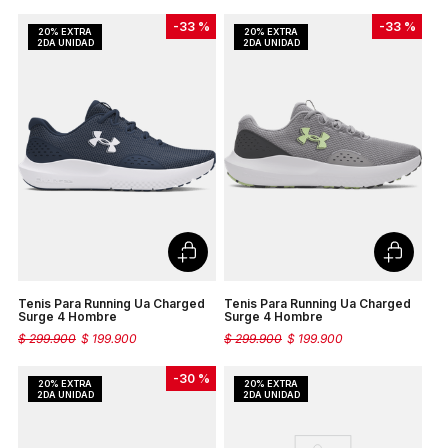
-
33 %
-
33 %
Tenis Para Running Ua Charged
Tenis Para Running Ua Charged
Surge 4 Hombre
Surge 4 Hombre
$
299
.
900
$
199
.
900
$
299
.
900
$
199
.
900
-
30 %