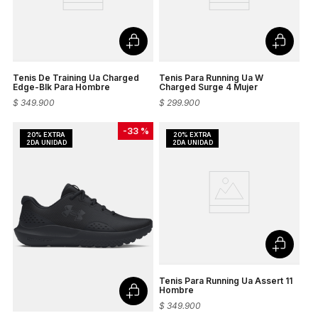
Tenis De Training Ua Charged
Tenis Para Running Ua W
Edge-Blk Para Hombre
Charged Surge 4 Mujer
$
349
.
900
$
299
.
900
-
33 %
Tenis Para Running Ua Assert 11
Hombre
$
349
.
900