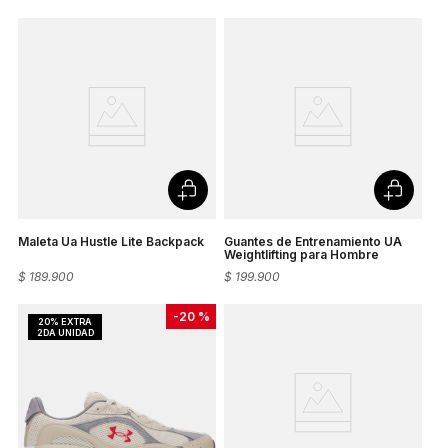
Maleta Ua Hustle Lite Backpack
Guantes de Entrenamiento UA
Weightlifting para Hombre
$
189
.
900
$
199
.
900
-
20 %