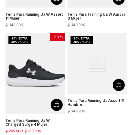
Tenis Para Running Ua W Assert
Tenis Para Training Ua W Aurora
11 Mujer
3 Mujer
$
349
.
900
$
349
.
900
-
33 %
Tenis Para Running Ua Assert 11
Hombre
$
349
.
900
Tenis Para Running Ua W
Charged Surge 4 Mujer
$
299
.
900
$
199
.
900