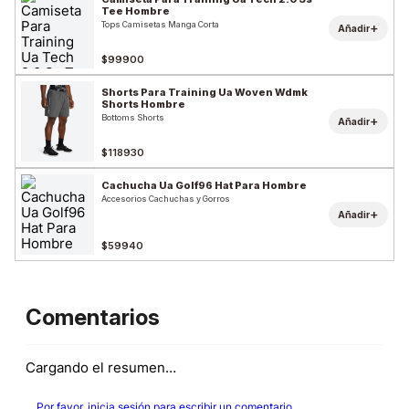
Tee Hombre
Tops Camisetas Manga Corta
+
Añadir
$99900
Shorts Para Training Ua Woven Wdmk
Shorts Hombre
Bottoms Shorts
+
Añadir
$118930
Cachucha Ua Golf96 Hat Para Hombre
Accesorios Cachuchas y Gorros
+
Añadir
$59940
Comentarios
Cargando el resumen…
Por favor, inicia sesión para escribir un comentario.