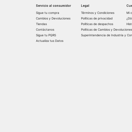
Servicio al consumidor
Legal
Cue
Sigue tu compra
Términos y Condiciones
Mi 
Cambios y Devoluciones
Políticas de privacidad
¿Dó
Tiendas
Políticas de despachos
His
Contáctanos
Políticas de Cambios y Devolucione
Sigue tu PQRS
Superintendencia de Industria y Co
Actualiza tus Datos