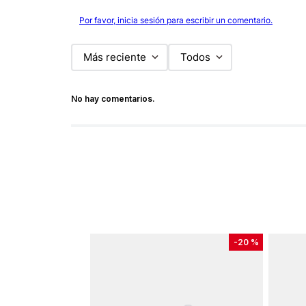
Por favor, inicia sesión para escribir un comentario.
Más reciente
Todos
No hay comentarios.
-
20 %