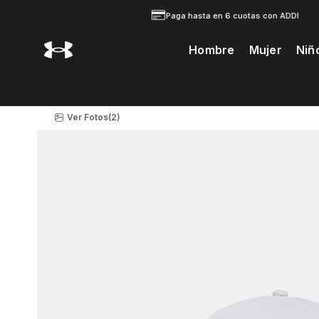
Paga hasta en 6 cuotas con ADDI
Hombre
Mujer
Niñ
Te Prodria Interesar
Ver Fotos
(2)