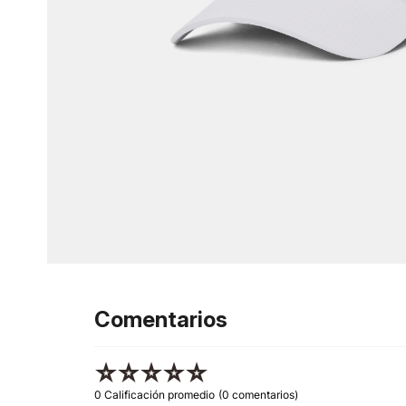
Comentarios
☆
☆
☆
☆
☆
0 Calificación promedio
(0 comentarios)