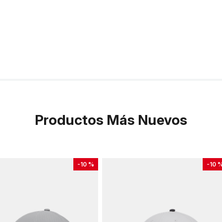
Productos Más Nuevos
-
10 %
-
10 