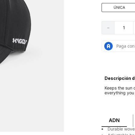
ÚNICA
－
Descripción d
Keeps the sun 
everything you 
ADN
Durable woven