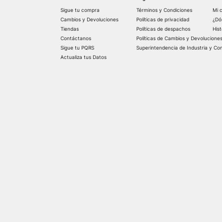
Sigue tu compra
Términos y Condiciones
Mi 
Cambios y Devoluciones
Políticas de privacidad
¿Dó
Tiendas
Políticas de despachos
His
Contáctanos
Políticas de Cambios y Devolucione
Sigue tu PQRS
Superintendencia de Industria y Co
Actualiza tus Datos