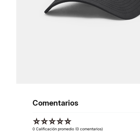
Comentarios
☆
☆
☆
☆
☆
0 Calificación promedio
(0 comentarios)