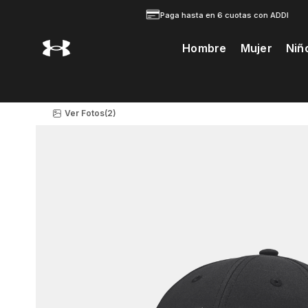
Paga hasta en 6 cuotas con ADDI
Hombre
Mujer
Niñ
Te Prodria Interesar
Ver Fotos
(2)