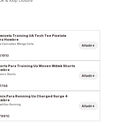
ok & loop closure
miseta Training UA Tech Tee Pixelate
ra Hombre
s Camisetas Manga Corta
+
Añadir
61910
orts Para Training Ua Woven Wdmk Shorts
ombre
toms Shorts
+
Añadir
1746
nis Para Running Ua Charged Surge 4
ombre
atillas Running
+
Añadir
79910