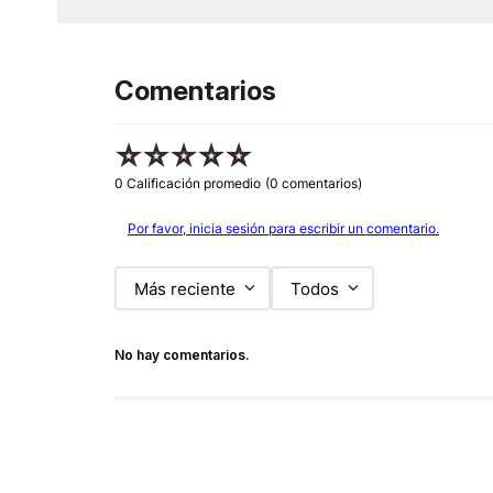
Comentarios
☆
☆
☆
☆
☆
0 Calificación promedio
(0 comentarios)
Por favor, inicia sesión para escribir un comentario.
Más reciente
Todos
No hay comentarios.