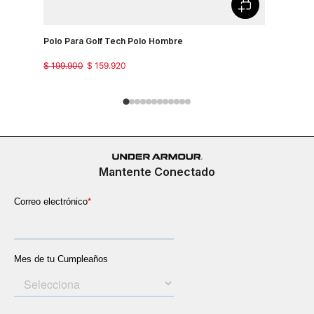
Polo Para Golf Tech Polo Hombre
$
199
.
900
$
159
.
920
Mantente Conectado