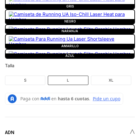
GRIS
NEGRO
NARANJA
AMARILLO
AZUL
Talla
S
L
XL
˄
ADN