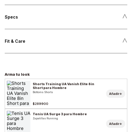
˄
Specs
˄
Fit & Care
Arma tu look
Shorts Training UA Vanish Elite 8in
Short para Hombre
Bottoms Shorts
+
Añadir
$289900
Tenis UA Surge 3 para Hombre
Zapatillas Running
+
Añadir