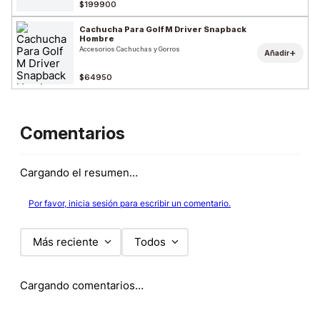
$199900
Cachucha Para Golf M Driver Snapback
Hombre
Accesorios Cachuchas y Gorros
+
Añadir
$64950
Comentarios
Cargando el resumen…
Por favor, inicia sesión para escribir un comentario.
Más reciente
Todos
Cargando comentarios…