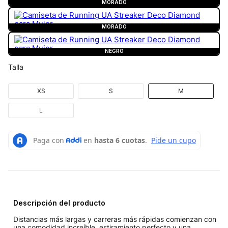
MORADO
MORADO
NEGRO
Talla
XS
S
M
L
Descripción del producto
Distancias más largas y carreras más rápidas comienzan con
una comodidad increíble, estiramiento perfecto y una