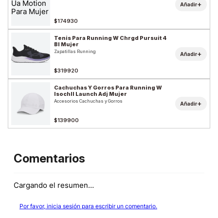
+
Añadir
$174930
Tenis Para Running W Chrgd Pursuit 4
Bl Mujer
Zapatillas Running
+
Añadir
$319920
Cachuchas Y Gorros Para Running W
Isochll Launch Adj Mujer
Accesorios Cachuchas y Gorros
+
Añadir
$139900
Comentarios
Cargando el resumen…
Por favor, inicia sesión para escribir un comentario.