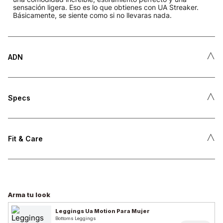
sensación ligera. Eso es lo que obtienes con UA Streaker.
Básicamente, se siente como si no llevaras nada.
˄
ADN
˄
Specs
˄
Fit & Care
Arma tu look
Leggings Ua Motion Para Mujer
Bottoms Leggings