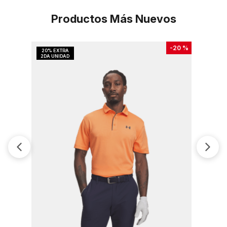
Productos Más Nuevos
-
20 %