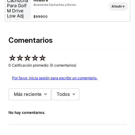
Hombre
Accesorios Cachuchas y Gorros
+
Añadir
$99900
Comentarios
☆
☆
☆
☆
☆
0 Calificación promedio
(0 comentarios)
Por favor, inicia sesión para escribir un comentario.
Más reciente
Todos
No hay comentarios.